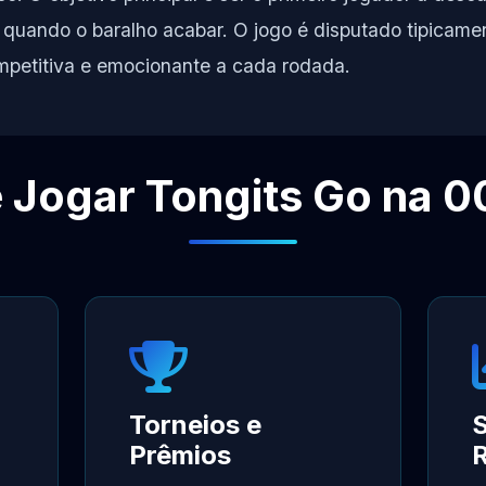
quando o baralho acabar. O jogo é disputado tipicamen
petitiva e emocionante a cada rodada.
 Jogar Tongits Go na 
Torneios e
Prêmios