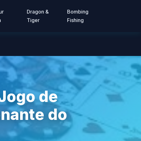
ur
Dragon &
Bombing
n
Tiger
Fishing
 Jogo de
onante do