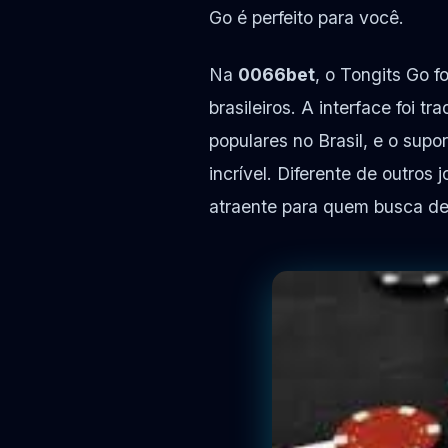
Go é perfeito para você.
Na
0066bet
, o Tongits Go 
brasileiros. A interface foi
populares no Brasil, e o supo
incrível. Diferente de outro
atraente para quem busca des