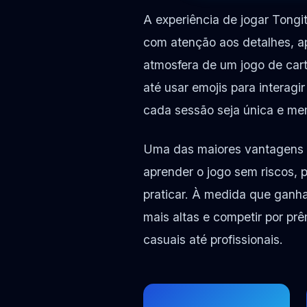
A experiência de jogar Tongi
com atenção aos detalhes, ap
atmosfera de um jogo de carta
até usar emojis para interag
cada sessão seja única e me
Uma das maiores vantagens 
aprender o jogo sem riscos,
praticar. À medida que ganh
mais altas e competir por pr
casuais até profissionais.