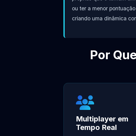
ou ter a menor pontuação 
criando uma dinâmica com
Por Que
Multiplayer em
Tempo Real