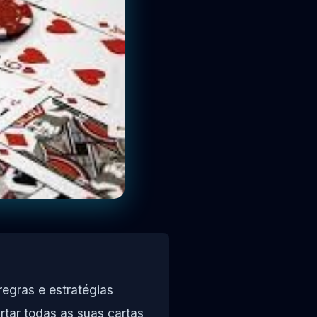
regras e estratégias
artar todas as suas cartas