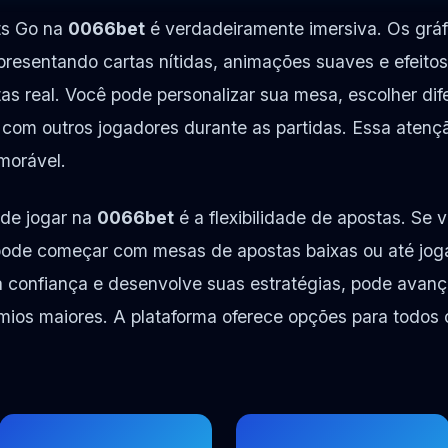
ts Go na
0066bet
é verdadeiramente imersiva. Os gráf
resentando cartas nítidas, animações suaves e efeitos
s real. Você pode personalizar sua mesa, escolher dife
ir com outros jogadores durante as partidas. Essa aten
morável.
de jogar na
0066bet
é a flexibilidade de apostas. Se v
 pode começar com mesas de apostas baixas ou até jog
a confiança e desenvolve suas estratégias, pode avan
êmios maiores. A plataforma oferece opções para todos 