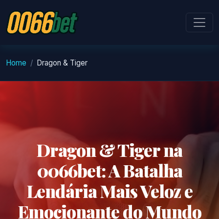
Home
Dragon & Tiger
Dragon & Tiger na
0066bet: A Batalha
Lendária Mais Veloz e
Emocionante do Mundo