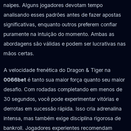
naipes. Alguns jogadores devotam tempo
analisando esses padrões antes de fazer apostas
significativas, enquanto outros preferem confiar
puramente na intuição do momento. Ambas as
abordagens são válidas e podem ser lucrativas nas
mãos certas.
A velocidade frenética do Dragon & Tiger na
0066bet
é tanto sua maior força quanto seu maior
desafio. Com rodadas completando em menos de
30 segundos, você pode experimentar vitórias e
derrotas em sucessão rápida. Isso cria adrenalina
intensa, mas também exige disciplina rigorosa de
bankroll. Jogadores experientes recomendam