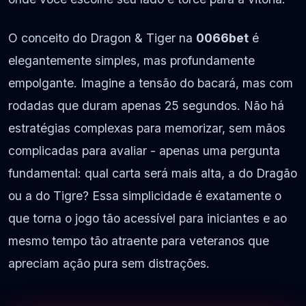
O conceito do Dragon & Tiger na
0066bet
é
elegantemente simples, mas profundamente
empolgante. Imagine a tensão do bacará, mas com
rodadas que duram apenas 25 segundos. Não há
estratégias complexas para memorizar, sem mãos
complicadas para avaliar - apenas uma pergunta
fundamental: qual carta será mais alta, a do Dragão
ou a do Tigre? Essa simplicidade é exatamente o
que torna o jogo tão acessível para iniciantes e ao
mesmo tempo tão atraente para veteranos que
apreciam ação pura sem distrações.