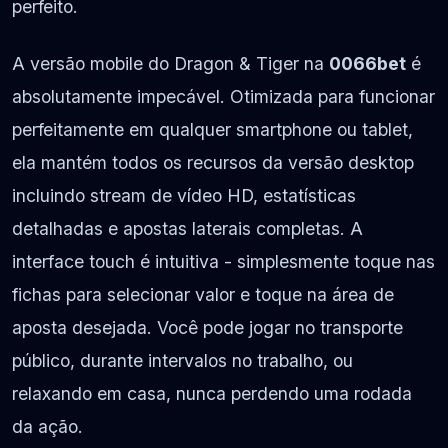
perfeito.
A versão mobile do Dragon & Tiger na
0066bet
é
absolutamente impecável. Otimizada para funcionar
perfeitamente em qualquer smartphone ou tablet,
ela mantém todos os recursos da versão desktop
incluindo stream de vídeo HD, estatísticas
detalhadas e apostas laterais completas. A
interface touch é intuitiva - simplesmente toque nas
fichas para selecionar valor e toque na área de
aposta desejada. Você pode jogar no transporte
público, durante intervalos no trabalho, ou
relaxando em casa, nunca perdendo uma rodada
da ação.