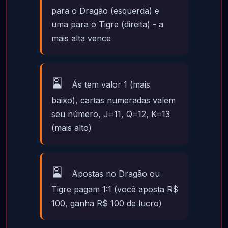
para o Dragão (esquerda) e
uma para o Tigre (direita) - a
mais alta vence
Ás tem valor 1 (mais
baixo), cartas numeradas valem
seu número, J=11, Q=12, K=13
(mais alto)
Apostas no Dragão ou
Tigre pagam 1:1 (você aposta R$
100, ganha R$ 100 de lucro)