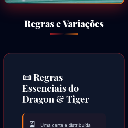
Regras e Variações
📜 Regras
Essenciais do
Dragon & Tiger
Uma carta é distribuída