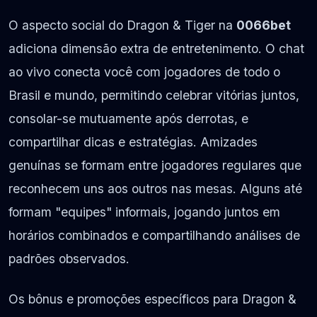
O aspecto social do Dragon & Tiger na
0066bet
adiciona dimensão extra de entretenimento. O chat
ao vivo conecta você com jogadores de todo o
Brasil e mundo, permitindo celebrar vitórias juntos,
consolar-se mutuamente após derrotas, e
compartilhar dicas e estratégias. Amizades
genuínas se formam entre jogadores regulares que
reconhecem uns aos outros nas mesas. Alguns até
formam "equipes" informais, jogando juntos em
horários combinados e compartilhando análises de
padrões observados.
Os bônus e promoções específicos para Dragon &