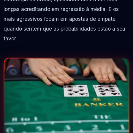
longas acreditando em regressão à média. E os
mais agressivos focam em apostas de empate
quando sentem que as probabilidades estão a seu
favor.