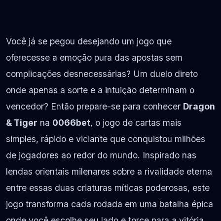
Você já se pegou desejando um jogo que
oferecesse a emoção pura das apostas sem
complicações desnecessárias? Um duelo direto
onde apenas a sorte e a intuição determinam o
vencedor? Então prepare-se para conhecer
Dragon
& Tiger
na
0066bet
, o jogo de cartas mais
simples, rápido e viciante que conquistou milhões
de jogadores ao redor do mundo. Inspirado nas
lendas orientais milenares sobre a rivalidade eterna
entre essas duas criaturas míticas poderosas, este
jogo transforma cada rodada em uma batalha épica
onde você escolhe seu lado e torce para a vitória.