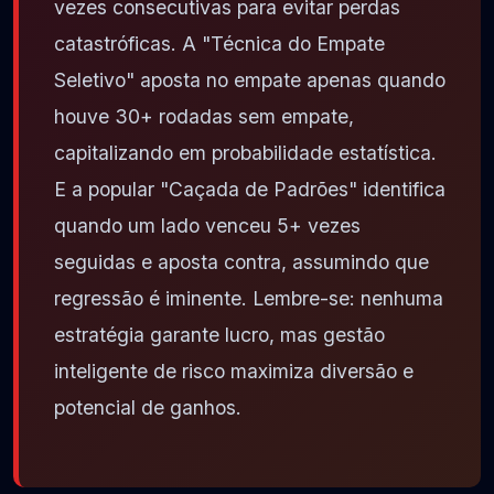
vezes consecutivas para evitar perdas
catastróficas. A "Técnica do Empate
Seletivo" aposta no empate apenas quando
houve 30+ rodadas sem empate,
capitalizando em probabilidade estatística.
E a popular "Caçada de Padrões" identifica
quando um lado venceu 5+ vezes
seguidas e aposta contra, assumindo que
regressão é iminente. Lembre-se: nenhuma
estratégia garante lucro, mas gestão
inteligente de risco maximiza diversão e
potencial de ganhos.