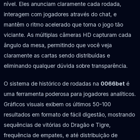
nível. Eles anunciam claramente cada rodada,
interagem com jogadores através do chat, e
mantêm o ritmo acelerado que torna o jogo tão
viciante. As múltiplas câmeras HD capturam cada
ângulo da mesa, permitindo que você veja
claramente as cartas sendo distribuídas e
eliminando qualquer dúvida sobre transparência.
O sistema de histórico de rodadas na
0066bet
é
uma ferramenta poderosa para jogadores analíticos.
Gráficos visuais exibem os últimos 50-100
resultados em formato de fácil digestão, mostrando
sequências de vitórias do Dragão e Tigre,
frequência de empates, e até distribuição de