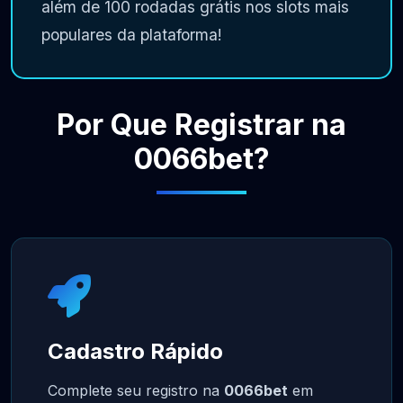
além de 100 rodadas grátis nos slots mais
populares da plataforma!
Por Que Registrar na
0066bet?
Cadastro Rápido
Complete seu registro na
0066bet
em