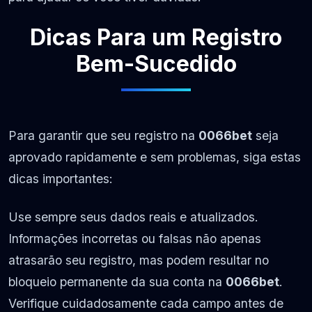
Dicas Para um Registro
Bem-Sucedido
Para garantir que seu registro na
0066bet
seja
aprovado rapidamente e sem problemas, siga estas
dicas importantes:
Use sempre seus dados reais e atualizados.
Informações incorretas ou falsas não apenas
atrasarão seu registro, mas podem resultar no
bloqueio permanente da sua conta na
0066bet
.
Verifique cuidadosamente cada campo antes de