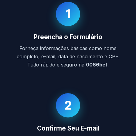
1
Preencha o Formulário
Forneça informações básicas como nome
completo, e-mail, data de nascimento e CPF.
Tudo rápido e seguro na
0066bet
.
2
Confirme Seu E-mail