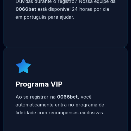
Dúvidas durante o registro? Nossa equipe da
0066bet
está disponível 24 horas por dia
em português para ajudar.
Programa VIP
Ao se registrar na
0066bet
, você
automaticamente entra no programa de
fidelidade com recompensas exclusivas.