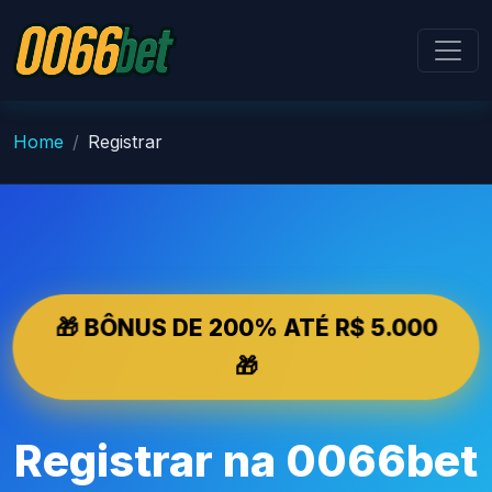
Home
Registrar
🎁 BÔNUS DE 200% ATÉ R$ 5.000
🎁
Registrar na 0066bet