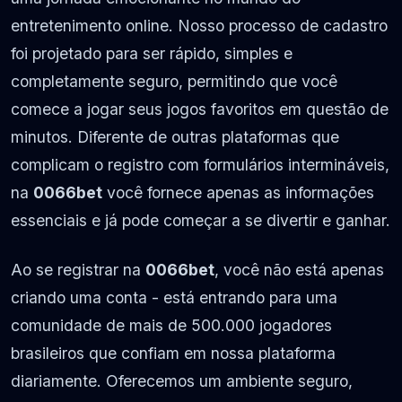
entretenimento online. Nosso processo de cadastro
foi projetado para ser rápido, simples e
completamente seguro, permitindo que você
comece a jogar seus jogos favoritos em questão de
minutos. Diferente de outras plataformas que
complicam o registro com formulários intermináveis,
na
0066bet
você fornece apenas as informações
essenciais e já pode começar a se divertir e ganhar.
Ao se registrar na
0066bet
, você não está apenas
criando uma conta - está entrando para uma
comunidade de mais de 500.000 jogadores
brasileiros que confiam em nossa plataforma
diariamente. Oferecemos um ambiente seguro,