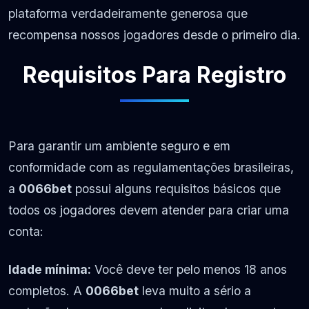
plataforma verdadeiramente generosa que
recompensa nossos jogadores desde o primeiro dia.
Requisitos Para Registro
Para garantir um ambiente seguro e em
conformidade com as regulamentações brasileiras,
a
0066bet
possui alguns requisitos básicos que
todos os jogadores devem atender para criar uma
conta:
Idade mínima:
Você deve ter pelo menos 18 anos
completos. A
0066bet
leva muito a sério a