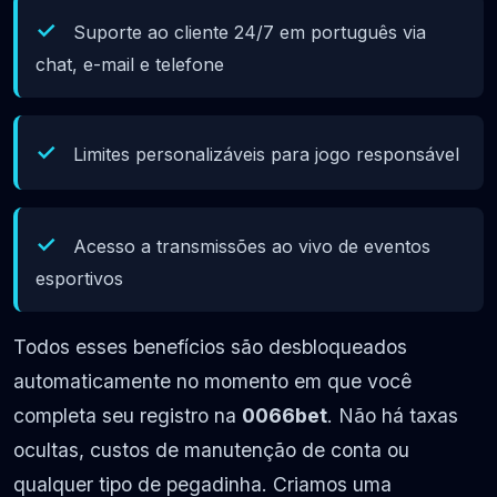
Suporte ao cliente 24/7 em português via
chat, e-mail e telefone
Limites personalizáveis para jogo responsável
Acesso a transmissões ao vivo de eventos
esportivos
Todos esses benefícios são desbloqueados
automaticamente no momento em que você
completa seu registro na
0066bet
. Não há taxas
ocultas, custos de manutenção de conta ou
qualquer tipo de pegadinha. Criamos uma