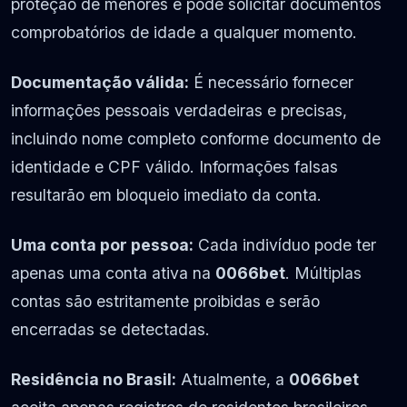
proteção de menores e pode solicitar documentos
comprobatórios de idade a qualquer momento.
Documentação válida:
É necessário fornecer
informações pessoais verdadeiras e precisas,
incluindo nome completo conforme documento de
identidade e CPF válido. Informações falsas
resultarão em bloqueio imediato da conta.
Uma conta por pessoa:
Cada indivíduo pode ter
apenas uma conta ativa na
0066bet
. Múltiplas
contas são estritamente proibidas e serão
encerradas se detectadas.
Residência no Brasil:
Atualmente, a
0066bet