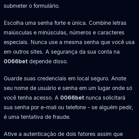
submeter o formulário.
Escolha uma senha forte e única. Combine letras
maiúsculas e minúsculas, números e caracteres
especiais. Nunca use a mesma senha que você usa
em outros sites. A segurança da sua conta na
0066bet
depende disso.
Guarde suas credenciais em local seguro. Anote
seu nome de usuário e senha em um lugar onde só
você tenha acesso. A
0066bet
nunca solicitará
sua senha por e-mail ou telefone - se alguém pedir,
é uma tentativa de fraude.
Ative a autenticação de dois fatores assim que